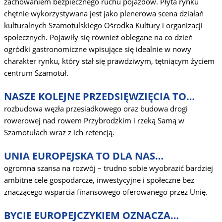
zachowaniem bezpiecznego ruchu pojazdów. Płyta rynku
chętnie wykorzystywana jest jako plenerowa scena działań
kulturalnych Szamotulskiego Ośrodka Kultury i organizacji
społecznych. Pojawiły się również oblegane na co dzień
ogródki gastronomiczne wpisujące się idealnie w nowy
charakter rynku, który stał się prawdziwym, tętniącym życiem
centrum Szamotuł.
NASZE KOLEJNE PRZEDSIĘWZIĘCIA TO…
rozbudowa węzła przesiadkowego oraz budowa drogi
rowerowej nad rowem Przybrodzkim i rzeką Samą w
Szamotułach wraz z ich retencją.
UNIA EUROPEJSKA TO DLA NAS…
ogromna szansa na rozwój – trudno sobie wyobrazić bardziej
ambitne cele gospodarcze, inwestycyjne i społeczne bez
znaczącego wsparcia finansowego oferowanego przez Unię.
BYCIE EUROPEJCZYKIEM OZNACZA…