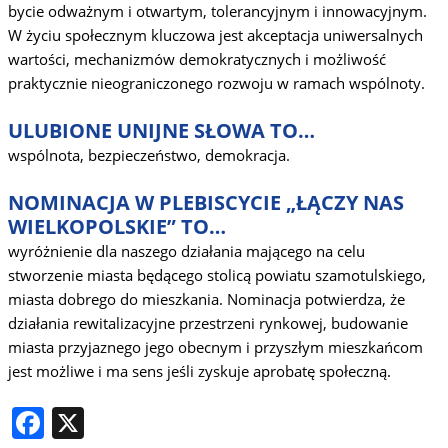
bycie odważnym i otwartym, tolerancyjnym i innowacyjnym.
W życiu społecznym kluczowa jest akceptacja uniwersalnych
wartości, mechanizmów demokratycznych i możliwość
praktycznie nieograniczonego rozwoju w ramach wspólnoty.
ULUBIONE UNIJNE SŁOWA TO…
wspólnota, bezpieczeństwo, demokracja.
NOMINACJA W PLEBISCYCIE „ŁĄCZY NAS
WIELKOPOLSKIE” TO…
wyróżnienie dla naszego działania mającego na celu
stworzenie miasta będącego stolicą powiatu szamotulskiego,
miasta dobrego do mieszkania. Nominacja potwierdza, że
działania rewitalizacyjne przestrzeni rynkowej, budowanie
miasta przyjaznego jego obecnym i przyszłym mieszkańcom
jest możliwe i ma sens jeśli zyskuje aprobatę społeczną.
Facebook
X