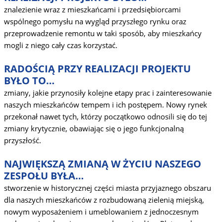
znalezienie wraz z mieszkańcami i przedsiębiorcami
wspólnego pomysłu na wygląd przyszłego rynku oraz
przeprowadzenie remontu w taki sposób, aby mieszkańcy
mogli z niego cały czas korzystać.
RADOŚCIĄ PRZY REALIZACJI PROJEKTU
BYŁO TO…
zmiany, jakie przynosiły kolejne etapy prac i zainteresowanie
naszych mieszkańców tempem i ich postępem. Nowy rynek
przekonał nawet tych, którzy początkowo odnosili się do tej
zmiany krytycznie, obawiając się o jego funkcjonalną
przyszłość.
NAJWIĘKSZĄ ZMIANĄ W ŻYCIU NASZEGO
ZESPOŁU BYŁA…
stworzenie w historycznej części miasta przyjaznego obszaru
dla naszych mieszkańców z rozbudowaną zielenią miejską,
nowym wyposażeniem i umeblowaniem z jednoczesnym