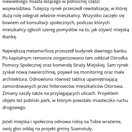
niewielkiego miasta leżącego w północnej części
województwa. Tutejszy rynek przeszedł rewitalizację, w której
dużą rolę odegrali właśnie mieszkańcy. Wszystko zaczęło się
bowiem od konsultacji społecznych, podczas których
mieszkańcy zgłosili szereg pomysłów na to, jak ożywić miejską
tkankę.
Największą metamorfozę przeszedł budynek dawnego banku.
Po kapitalnym remoncie zorganizowano tam oddział Ośrodka
Pomocy Społecznej oraz komendę Straży Miejskiej. Sam rynek
zyskał nową nawierzchnię, pojawił się monitoring oraz mała
architektura. Odnowiono również tablicę upamiętniającą
zamordowanych przez hitlerowców mieszkańców Otorowa.
Zmiany zaszły także na przylegających ulicach. Projektem
objęto też pobliski park, w którym powstało miasteczko ruchu
drogowego.
Jeżeli miejska i społeczna odnowa robią na Tobie wrażenie,
swój głos oddaj na projekt gminy Szamotuły.