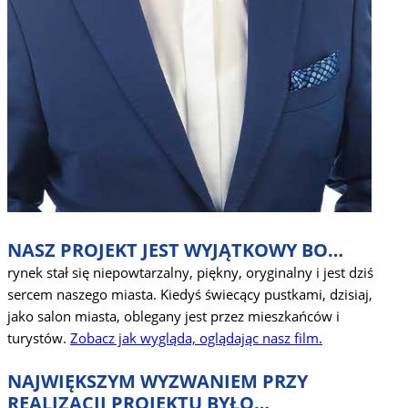
NASZ PROJEKT JEST WYJĄTKOWY BO…
rynek stał się niepowtarzalny, piękny, oryginalny i jest dziś
sercem naszego miasta. Kiedyś świecący pustkami, dzisiaj,
jako salon miasta, oblegany jest przez mieszkańców i
turystów.
Zobacz jak wygląda, oglądając nasz film.
NAJWIĘKSZYM WYZWANIEM PRZY
REALIZACJI PROJEKTU BYŁO…