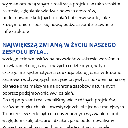
wyzwaniom związanym z realizacją projektu w tak szerokim
zakresie, zgłębianie wiedzy z nowych obszarów,
podejmowanie kolejnych działań i obserwowanie, jak z
każdym dniem rodzi się nowa, budząca zainteresowanie
infrastruktura.
NAJWIĘKSZĄ ZMIANĄ W ŻYCIU NASZEGO
ZESPOŁU BYŁA…
wyciągnięcie wniosków na przyszłość w zakresie wdrażania
rozwiązań ekologicznych w życiu codziennym, w tym
szczególnie: systematyczna edukacja ekologiczna, wdrażanie
zachowań wpływających na życie przyszłych pokoleń na naszej
planecie oraz maksymalna ochrona zasobów naturalnych
poprzez podejmowanie ww. działań.
Do tej pory sami realizowaliśmy wiele różnych projektów,
zarówno miękkich jak i inwestycyjnych, ale jednak mniejszych.
To przedsięwzięcie było dla nas znacznym wyzwaniem pod
względem skali, obszaru i działań, jakie podejmowaliśmy.
Projekt nauczył nas cierpliwości, ale też otworzył wiele