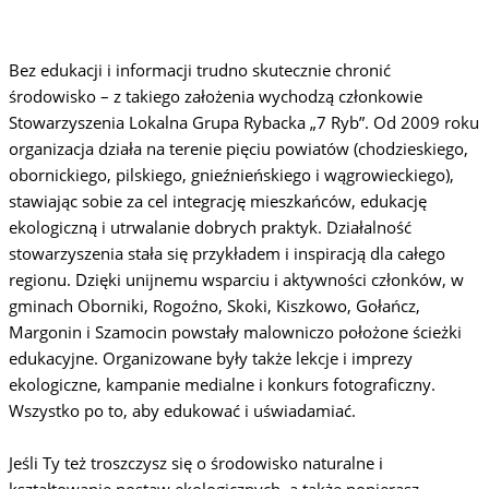
Bez edukacji i informacji trudno skutecznie chronić
środowisko – z takiego założenia wychodzą członkowie
Stowarzyszenia Lokalna Grupa Rybacka „7 Ryb”. Od 2009 roku
organizacja działa na terenie pięciu powiatów (chodzieskiego,
obornickiego, pilskiego, gnieźnieńskiego i wągrowieckiego),
stawiając sobie za cel integrację mieszkańców, edukację
ekologiczną i utrwalanie dobrych praktyk. Działalność
stowarzyszenia stała się przykładem i inspiracją dla całego
regionu. Dzięki unijnemu wsparciu i aktywności członków, w
gminach Oborniki, Rogoźno, Skoki, Kiszkowo, Gołańcz,
Margonin i Szamocin powstały malowniczo położone ścieżki
edukacyjne. Organizowane były także lekcje i imprezy
ekologiczne, kampanie medialne i konkurs fotograficzny.
Wszystko po to, aby edukować i uświadamiać.
Jeśli Ty też troszczysz się o środowisko naturalne i