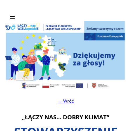
← Wróć
„ŁĄCZY NAS… DOBRY KLIMAT”