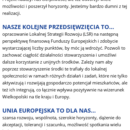
możliwości i poszerzył horyzonty. Jesteśmy bardzo dumni z tej
realizacji.
NASZE KOLEJNE PRZEDSIĘWZIĘCIA TO…
opracowanie Lokalnej Strategii Rozwoju (LSR) na następną
perspektywę finansową Funduszy Europejskich i zdobycie
wystarczającej liczby punktów, by móc ją wdrożyć. Pozwoli to
zachować ciągłość działalności stowarzyszenia i umożliwi
dalsze korzystanie z unijnych środków. Zależy nam aby
poprzez stowarzyszenie środki te trafiały do lokalnej
społeczności w ramach różnych działań i zadań, które nie tylko
aktywizują i rozwijają gospodarczo potencjał mieszkańców, ale
też ich integrują, co łącznie wpływa pozytywnie na wizerunek
Wielkopolski na tle kraju i Europy.
UNIA EUROPEJSKA TO DLA NAS…
szansa rozwoju, wspólnota, szerokie horyzonty, dążenie do
akceptacji, tolerancji i szacunku, możliwość spotkania wielu