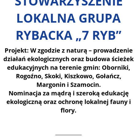
STOWARZYSZENIE
LOKALNA GRUPA
RYBACKA „7 RYB”
Projekt: W zgodzie z naturą – prowadzenie
działań ekologicznych oraz budowa ścieżek
edukacyjnych na terenie gmin: Oborniki,
Rogoźno, Skoki, Kiszkowo, Gołańcz,
Margonin i Szamocin.
Nominacja za mądrą i szeroką edukację
ekologiczną oraz ochronę lokalnej fauny i
flory.