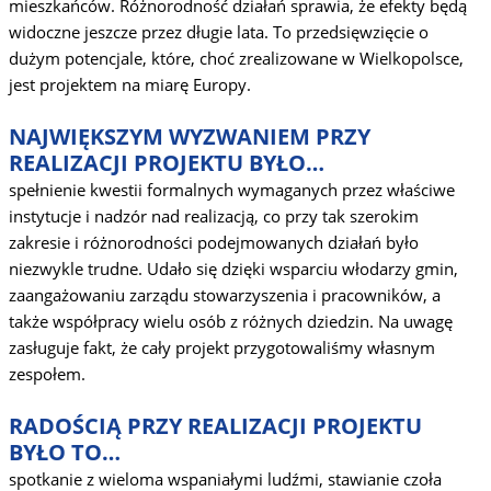
mieszkańców. Różnorodność działań sprawia, że efekty będą
widoczne jeszcze przez długie lata. To przedsięwzięcie o
dużym potencjale, które, choć zrealizowane w Wielkopolsce,
jest projektem na miarę Europy.
NAJWIĘKSZYM WYZWANIEM PRZY
REALIZACJI PROJEKTU BYŁO…
spełnienie kwestii formalnych wymaganych przez właściwe
instytucje i nadzór nad realizacją, co przy tak szerokim
zakresie i różnorodności podejmowanych działań było
niezwykle trudne. Udało się dzięki wsparciu włodarzy gmin,
zaangażowaniu zarządu stowarzyszenia i pracowników, a
także współpracy wielu osób z różnych dziedzin. Na uwagę
zasługuje fakt, że cały projekt przygotowaliśmy własnym
zespołem.
RADOŚCIĄ PRZY REALIZACJI PROJEKTU
BYŁO TO…
spotkanie z wieloma wspaniałymi ludźmi, stawianie czoła