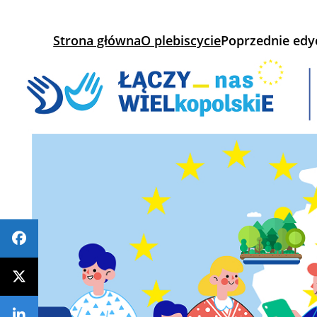
Strona główna
O plebiscycie
Poprzednie edy