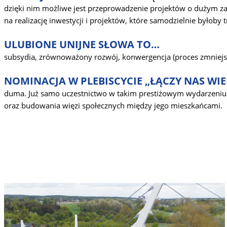
dzięki nim możliwe jest przeprowadzenie projektów o dużym zas
na realizację inwestycji i projektów, które samodzielnie byłoby 
ULUBIONE UNIJNE SŁOWA TO…
subsydia, zrównoważony rozwój, konwergencja (proces zmniejsz
NOMINACJA W PLEBISCYCIE „ŁĄCZY NAS WI
duma. Już samo uczestnictwo w takim prestiżowym wydarzeniu je
oraz budowania więzi społecznych między jego mieszkańcami.