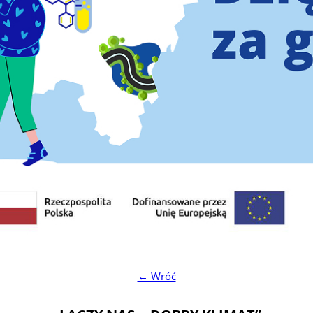
← Wróć