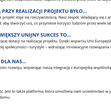
 PRZY REALIZACJI PROJEKTU BYŁO…
k projekt staje się rzeczywistością. Nasz zespół, składający się z 
 aby stworzyć coś, co przyniesie korzyści ludziom przez wiele lat
WIĘKSZY UNIJNY SUKCES TO…
ącej dotacji na realizację projektu. Dzięki wsparciu Unii Europej
j społeczności i turystyki – wdrażając innowacyjne rozwiązania 
O DLA NAS…
ści rozwoju, wspierając naszą integrację z europejską wspólnotą 
ść. Jest to także platforma, która umożliwia nam uczestnictwo w 
 domu.