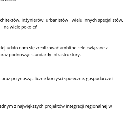
architektów, inżynierów, urbanistów i wielu innych specjalistów,
 i na wiele pokoleń.
skiej udało nam się zrealizować ambitne cele związane z
oraz podnosząc standardy infrastruktury.
oraz przynosząc liczne korzyści społeczne, gospodarcze i
jednym z największych projektów integracji regionalnej w