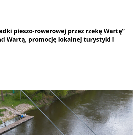
dki pieszo-rowerowej przez rzekę Wartę”
 Wartą, promocję lokalnej turystyki i