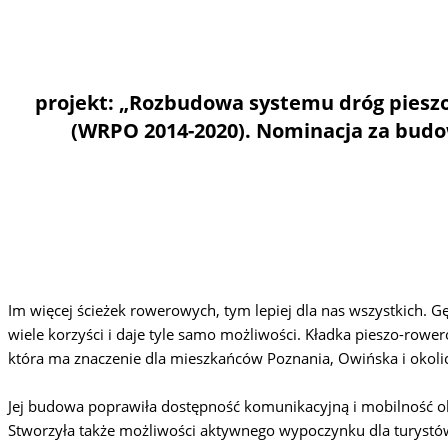
projekt: „Rozbudowa systemu dróg piesz
(WRPO 2014-2020). Nominacja za budow
Im więcej ścieżek rowerowych, tym lepiej dla nas wszystkich. G
wiele korzyści i daje tyle samo możliwości. Kładka pieszo-rowe
która ma znaczenie dla mieszkańców Poznania, Owińska i okolic
Jej budowa poprawiła dostępność komunikacyjną i mobilność o
Stworzyła także możliwości aktywnego wypoczynku dla turystó