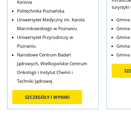
Koninie
turystyki
Politechnika Poznańska
Gmina
Uniwersytet Medyczny im. Karola
Gmina 
Marcinkowskiego w Poznaniu
Gmina 
Uniwersytet Przyrodniczy w
Gmina 
Poznaniu
Gmina 
Narodowe Centrum Badań
Jądrowych, Wielkopolskie Centrum
SZ
Onkologii i Instytut Chemii i
Techniki Jądrowej
SZCZEGÓŁY I WYNIKI