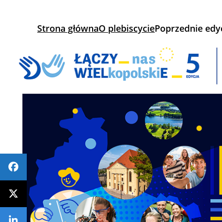
Strona główna
O plebiscycie
Poprzednie edy