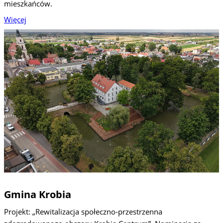
mieszkańców.
Więcej
Gmina Krobia
Projekt: „Rewitalizacja społeczno-przestrzenna