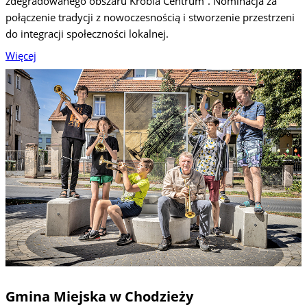
zdegradowanego obszaru Krobia Centrum”. Nominacja za
połączenie tradycji z nowoczesnością i stworzenie przestrzeni
do integracji społeczności lokalnej.
Więcej
Gmina Miejska w Chodzieży