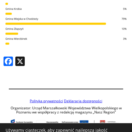
Facebook
X
Polityka prywatności
Deklaracja dostępności
Organizator: Urząd Marszałkowski Województwa Wielkopolskiego w
Poznaniu we współpracy z redakcją magazynu „Nasz Region”
Używamy ciasteczek, aby zapewnić najlepszą jakość