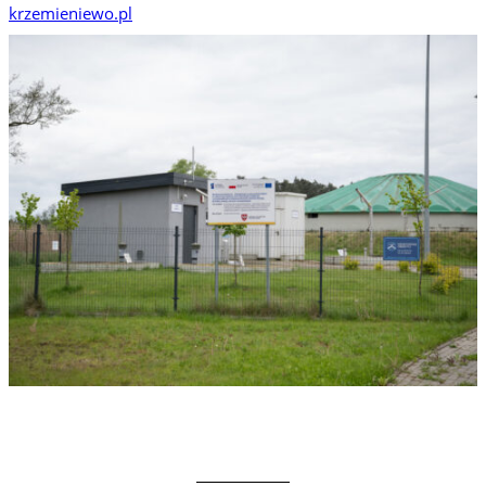
krzemieniewo.pl