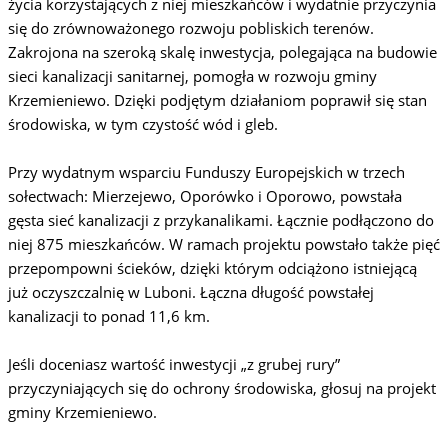
życia korzystających z niej mieszkańców i wydatnie przyczynia
się do zrównoważonego rozwoju pobliskich terenów.
Zakrojona na szeroką skalę inwestycja, polegająca na budowie
sieci kanalizacji sanitarnej, pomogła w rozwoju gminy
Krzemieniewo. Dzięki podjętym działaniom poprawił się stan
środowiska, w tym czystość wód i gleb.
Przy wydatnym wsparciu Funduszy Europejskich w trzech
sołectwach: Mierzejewo, Oporówko i Oporowo, powstała
gęsta sieć kanalizacji z przykanalikami. Łącznie podłączono do
niej 875 mieszkańców. W ramach projektu powstało także pięć
przepompowni ścieków, dzięki którym odciążono istniejącą
już oczyszczalnię w Luboni. Łączna długość powstałej
kanalizacji to ponad 11,6 km.
Jeśli doceniasz wartość inwestycji „z grubej rury”
przyczyniających się do ochrony środowiska, głosuj na projekt
gminy Krzemieniewo.