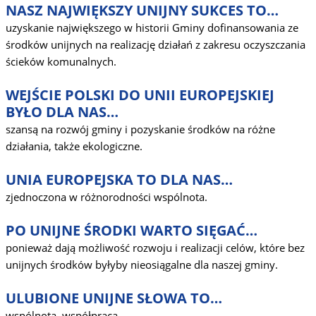
NASZ NAJWIĘKSZY UNIJNY SUKCES TO…
uzyskanie największego w historii Gminy dofinansowania ze
środków unijnych na realizację działań z zakresu oczyszczania
ścieków komunalnych.
WEJŚCIE POLSKI DO UNII EUROPEJSKIEJ
BYŁO DLA NAS…
szansą na rozwój gminy i pozyskanie środków na różne
działania, także ekologiczne.
UNIA EUROPEJSKA TO DLA NAS…
zjednoczona w różnorodności wspólnota.
PO UNIJNE ŚRODKI WARTO SIĘGAĆ…
ponieważ dają możliwość rozwoju i realizacji celów, które bez
unijnych środków byłyby nieosiągalne dla naszej gminy.
ULUBIONE UNIJNE SŁOWA TO…
wspólnota, współpraca.