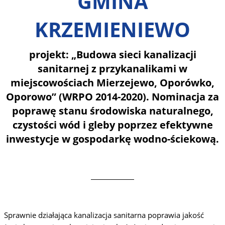
GMINA
KRZEMIENIEWO
projekt: „Budowa sieci kanalizacji
sanitarnej z przykanalikami w
miejscowościach Mierzejewo, Oporówko,
Oporowo” (WRPO 2014-2020). Nominacja za
poprawę stanu środowiska naturalnego,
czystości wód i gleby poprzez efektywne
inwestycje w gospodarkę wodno-ściekową.
Sprawnie działająca kanalizacja sanitarna poprawia jakość