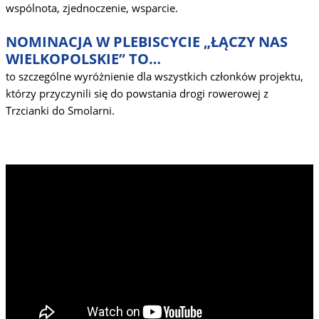
wspólnota, zjednoczenie, wsparcie.
NOMINACJA W PLEBISCYCIE „ŁĄCZY NAS
WIELKOPOLSKIE” TO…
to szczególne wyróżnienie dla wszystkich członków projektu,
którzy przyczynili się do powstania drogi rowerowej z
Trzcianki do Smolarni.