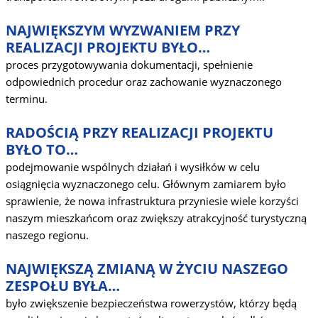
NAJWIĘKSZYM WYZWANIEM PRZY
REALIZACJI PROJEKTU BYŁO…
proces przygotowywania dokumentacji, spełnienie
odpowiednich procedur oraz zachowanie wyznaczonego
terminu.
RADOŚCIĄ PRZY REALIZACJI PROJEKTU
BYŁO TO…
podejmowanie wspólnych działań i wysiłków w celu
osiągnięcia wyznaczonego celu. Głównym zamiarem było
sprawienie, że nowa infrastruktura przyniesie wiele korzyści
naszym mieszkańcom oraz zwiększy atrakcyjność turystyczną
naszego regionu.
NAJWIĘKSZĄ ZMIANĄ W ŻYCIU NASZEGO
ZESPOŁU BYŁA…
było zwiększenie bezpieczeństwa rowerzystów, którzy będą