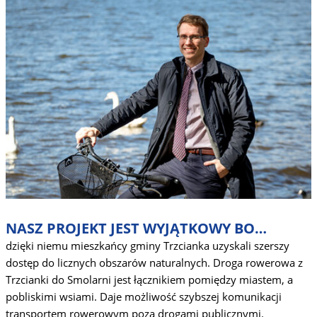
NASZ PROJEKT JEST WYJĄTKOWY BO…
dzięki niemu mieszkańcy gminy Trzcianka uzyskali szerszy
dostęp do licznych obszarów naturalnych. Droga rowerowa z
Trzcianki do Smolarni jest łącznikiem pomiędzy miastem, a
pobliskimi wsiami. Daje możliwość szybszej komunikacji
transportem rowerowym poza drogami publicznymi.