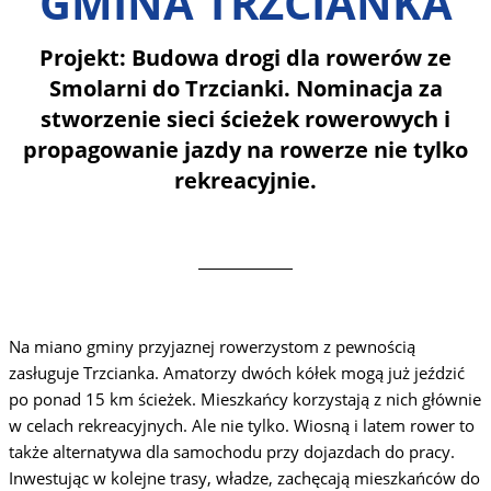
GMINA TRZCIANKA
Projekt: Budowa drogi dla rowerów ze
Smolarni do Trzcianki. Nominacja za
stworzenie sieci ścieżek rowerowych i
propagowanie jazdy na rowerze nie tylko
rekreacyjnie.
Na miano gminy przyjaznej rowerzystom z pewnością
zasługuje Trzcianka. Amatorzy dwóch kółek mogą już jeździć
po ponad 15 km ścieżek. Mieszkańcy korzystają z nich głównie
w celach rekreacyjnych. Ale nie tylko. Wiosną i latem rower to
także alternatywa dla samochodu przy dojazdach do pracy.
Inwestując w kolejne trasy, władze, zachęcają mieszkańców do