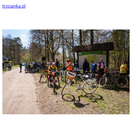
trzcianka.pl