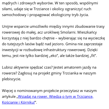
mądrych i zdrowych wyborów. W ten sposób, wspólnymi
siłami, udaje się w Trzciance i okolicy ograniczyć ruch
samochodowy i propagować ekologiczny tryb życia.
Unijne wsparcie umożliwiło między innymi zbudowanie trasy
rowerowej do małej, acz urokliwej Smolarni. Mieszkańcy
korzystają z niej bardzo chętnie – wybierając się na wycieczkę
do tutejszych lasów bądź nad jezioro. Gmina nie zaprzestaje
inwestycji w rozbudowę infrastruktury rowerowej. Dzięki
temu, jest nie tylko bardziej „eko”, ale także bardziej „fit”.
Lubisz aktywnie spędzać czas? Jesteś amatorem jazdy na
rowerze? Zagłosuj na projekt gminy Trzcianka w naszym
plebiscycie.
Więcej o nominowanym projekcie przeczytasz w naszym
artykule „
Wsiadaj na rower. Wiedzą o tym w Trzciance,
Kościanie i Kórniku!
”.