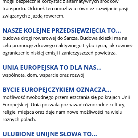
mogli bezpiecznie korzystać z alternatywnych środków
transportu. Odcinek ten umożliwia również rozwijanie pasji
związanych z jazdą rowerem.
NASZE KOLEJNE PRZEDSIĘWZIĘCIA TO…
budowa drogi rowerowej do Sarcza. Budowa ścieżki ma na
celu promocję zdrowego i aktywnego trybu życia, jak również
ograniczenie niskiej emisji i zanieczyszczeń powietrza.
UNIA EUROPEJSKA TO DLA NAS…
wspólnota, dom, wsparcie oraz rozwój.
BYCIE EUROPEJCZYKIEM OZNACZA…
możliwość swobodnego przemieszczania się po krajach Unii
Europejskiej. Unia pozwala poznawać różnorodne kultury,
religie, miejsca oraz daje nam nowe możliwości na wielu
różnych polach.
ULUBIONE UNIJNE SŁOWA TO…