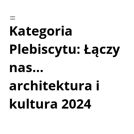
Przejdź
do
treści
Kategoria
Plebiscytu:
Łączy
nas…
architektura i
kultura 2024