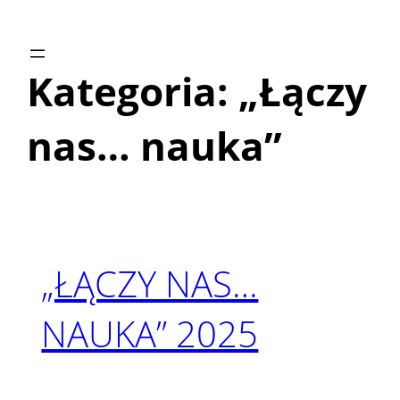
Przejdź
do
treści
Kategoria:
„Łączy
nas… nauka”
„ŁĄCZY NAS…
NAUKA” 2025