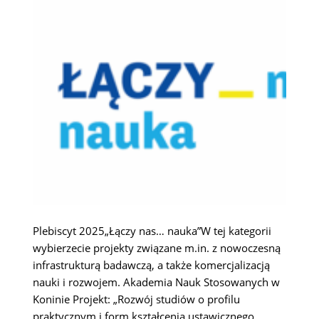
Plebiscyt 2025„Łączy nas… nauka”W tej kategorii
wybierzecie projekty związane m.in. z nowoczesną
infrastrukturą badawczą, a także komercjalizacją
nauki i rozwojem. Akademia Nauk Stosowanych w
Koninie Projekt: „Rozwój studiów o profilu
praktycznym i form kształcenia ustawicznego