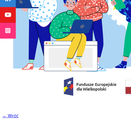
← Wróć