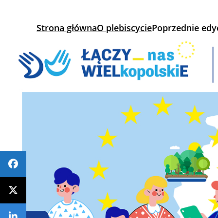
Strona główna
O plebiscycie
Poprzednie edy