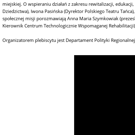
miejskiej. O wspieraniu działań z zakresu rewitalizacji, eduk
Dziedzictwa), Iwona Pasińska (Dyrektor Polskiego Teatru Tańca)
społecznej misji porozmawiają Anna Maria Szymkowiak (prezeska 
Kierownik Centrum Technologicznie Wspomaganej Rehabilitacji)
Organizatorem plebiscytu jest Departament Polityki Regional