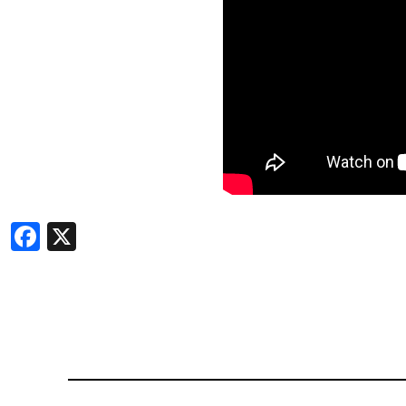
Facebook
X