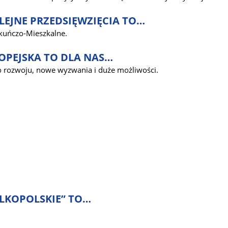
LEJNE PRZEDSIĘWZIĘCIA TO…
kuńczo-Mieszkalne.
OPEJSKA TO DLA NAS…
 rozwoju, nowe wyzwania i duże możliwości.
ELKOPOLSKIE” TO…