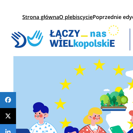
Strona główna
O plebiscycie
Poprzednie edy