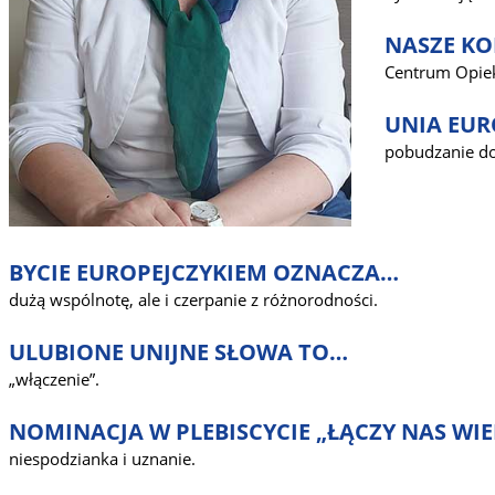
NASZE KO
Centrum Opie
UNIA EUR
pobudzanie do
BYCIE EUROPEJCZYKIEM OZNACZA…
dużą wspólnotę, ale i czerpanie z różnorodności.
ULUBIONE UNIJNE SŁOWA TO…
„włączenie”.
NOMINACJA W PLEBISCYCIE „ŁĄCZY NAS WI
niespodzianka i uznanie.