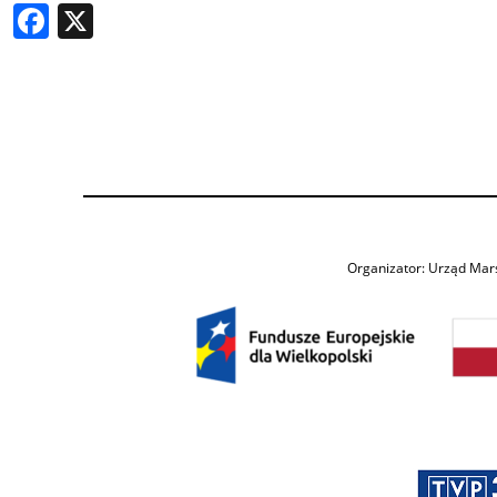
Facebook
X
Organizator: Urząd Mar