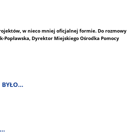
rojektów, w nieco mniej oficjalnej formie. Do rozmowy
ak-Popławska, Dyrektor Miejskiego Ośrodka Pomocy
U BYŁO…
A…