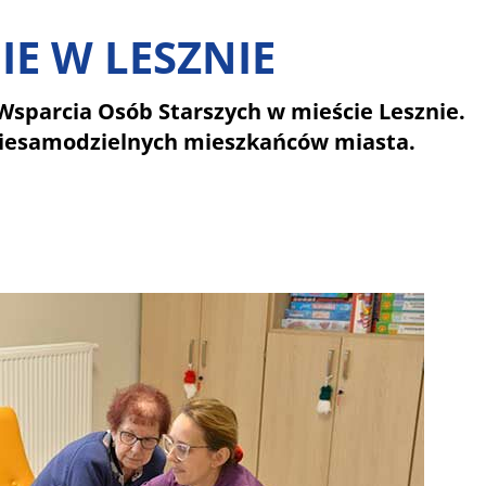
E W LESZNIE
sparcia Osób Starszych w mieście Lesznie.
niesamodzielnych mieszkańców miasta.