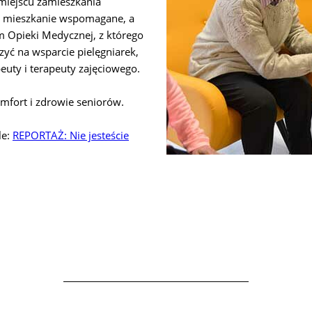
 miejscu zamieszkania
, mieszkanie wspomagane, a
m Opieki Medycznej, z którego
zyć na wsparcie pielęgniarek,
peuty i terapeuty zajęciowego.
omfort i zdrowie seniorów.
le:
REPORTAŻ: Nie jesteście