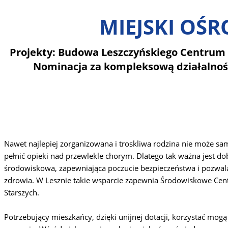
MIEJSKI OŚ
Projekty: Budowa Leszczyńskiego Centrum 
Nominacja za kompleksową działalnoś
Nawet najlepiej zorganizowana i troskliwa rodzina nie może sa
pełnić opieki nad przewlekle chorym. Dlatego tak ważna jest 
środowiskowa, zapewniająca poczucie bezpieczeństwa i pozwala
zdrowia. W Lesznie takie wsparcie zapewnia Środowiskowe Ce
Starszych.
Potrzebujący mieszkańcy, dzięki unijnej dotacji, korzystać mog