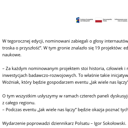
W tegorocznej edycji, nominowani zabiegali o głosy internautów 
troska o przyszłość”. W tym gronie znalazło się 19 projektów: e
naukowe.
– Za każdym nominowanym projektem stoi historia, człowiek i r
inwestycjach badawczo-rozwojowych. To właśnie takie inicjaty
Woźniak, który będzie gospodarzem eventu „Jak wiele nas łączy”
O tym wszystkim usłyszymy w ramach czterech paneli dyskusyjn
z całego regionu.
– Podczas eventu „Jak wiele nas łączy” będzie okazja poznać ty
Wydarzenie poprowadzi dziennikarz Polsatu – Igor Sokołowski.