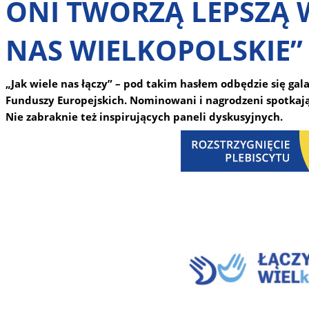
ONI TWORZĄ LEPSZĄ W
NAS WIELKOPOLSKIE”
„Jak wiele nas łączy” – pod takim hasłem odbędzie się gala
Funduszy Europejskich. Nominowani i nagrodzeni spotkają s
Nie zabraknie też inspirujących paneli dyskusyjnych.