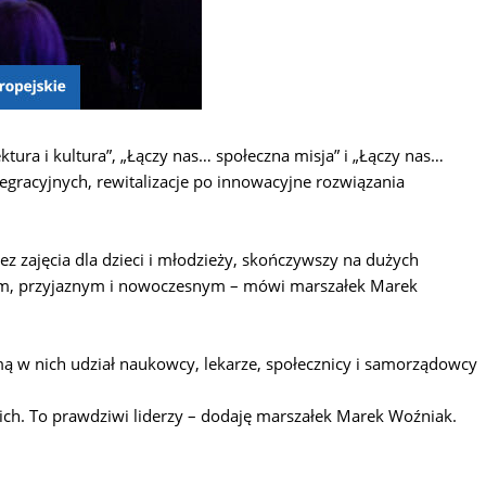
tura i kultura”, „Łączy nas… społeczna misja” i „Łączy nas…
tegracyjnych, rewitalizacje po innowacyjne rozwiązania
 zajęcia dla dzieci i młodzieży, skończywszy na dużych
rtym, przyjaznym i nowoczesnym – mówi marszałek Marek
ą w nich udział naukowcy, lekarze, społecznicy i samorządowcy
kich. To prawdziwi liderzy – dodaję marszałek Marek Woźniak.