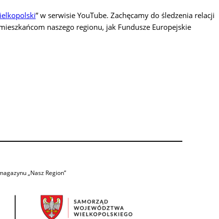
ielkopolski
” w serwisie YouTube. Zachęcamy do śledzenia relacji
ć mieszkańcom naszego regionu, jak Fundusze Europejskie
 magazynu „Nasz Region”