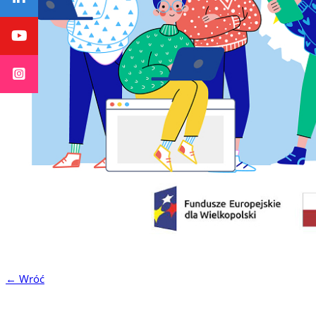
← Wróć