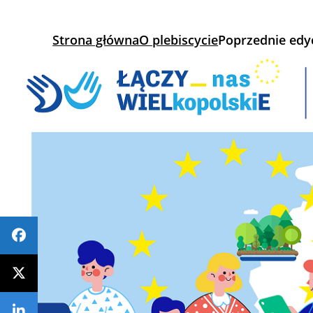
Strona główna
O plebiscycie
Poprzednie edy