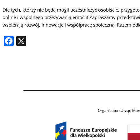
Dla tych, którzy nie będą mogli uczestniczyć osobiście, przygo
online i wspólnego przeżywania emocji! Zapraszamy przedstawi
wspierają rozwój, innowacje i współpracę społeczną. Razem odkr
Facebook
X
Organizator: Urząd Mar