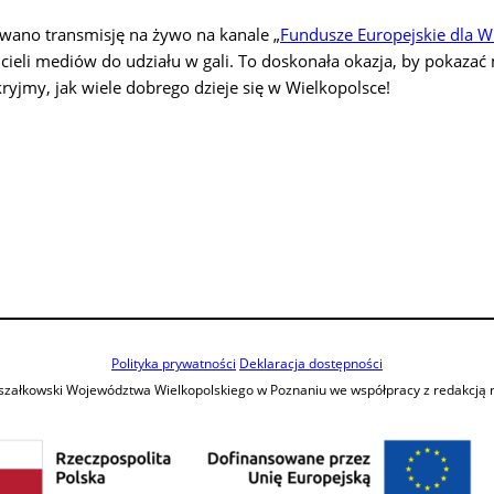
towano transmisję na żywo na kanale „
Fundusze Europejskie dla W
cieli mediów do udziału w gali. To doskonała okazja, by pokaza
yjmy, jak wiele dobrego dzieje się w Wielkopolsce!
Polityka prywatności
Deklaracja dostępności
szałkowski Województwa Wielkopolskiego w Poznaniu we współpracy z redakcją