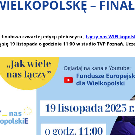
IELKOPOLSKĘ – FINAŁ
 finałowa czwartej edycji plebiscytu „
Łączy nas WIELkopols
ię 19 listopada o godzinie 11:00 w studio TVP Poznań. Ucze