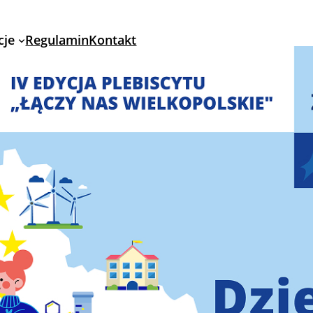
cje
Regulamin
Kontakt