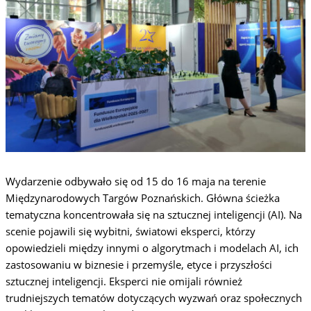
Wydarzenie odbywało się od 15 do 16 maja na terenie
Międzynarodowych Targów Poznańskich. Główna ścieżka
tematyczna koncentrowała się na sztucznej inteligencji (AI). Na
scenie pojawili się wybitni, światowi eksperci, którzy
opowiedzieli między innymi o algorytmach i modelach AI, ich
zastosowaniu w biznesie i przemyśle, etyce i przyszłości
sztucznej inteligencji. Eksperci nie omijali również
trudniejszych tematów dotyczących wyzwań oraz społecznych