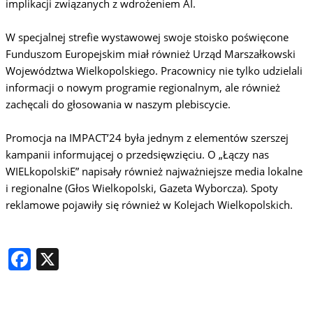
implikacji związanych z wdrożeniem AI.
W specjalnej strefie wystawowej swoje stoisko poświęcone
Funduszom Europejskim miał również Urząd Marszałkowski
Województwa Wielkopolskiego. Pracownicy nie tylko udzielali
informacji o nowym programie regionalnym, ale również
zachęcali do głosowania w naszym plebiscycie.
Promocja na IMPACT’24 była jednym z elementów szerszej
kampanii informującej o przedsięwzięciu. O „Łączy nas
WIELkopolskiE” napisały również najważniejsze media lokalne
i regionalne (Głos Wielkopolski, Gazeta Wyborcza). Spoty
reklamowe pojawiły się również w Kolejach Wielkopolskich.
Facebook
X