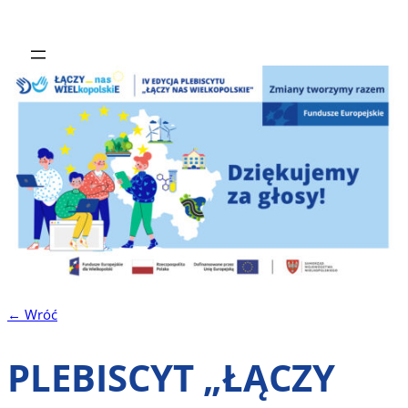
← Wróć
PLEBISCYT „ŁĄCZY