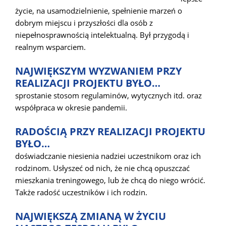
życie, na usamodzielnienie, spełnienie marzeń o
dobrym miejscu i przyszłości dla osób z
niepełnosprawnością intelektualną. Był przygodą i
realnym wsparciem.
NAJWIĘKSZYM WYZWANIEM PRZY
REALIZACJI PROJEKTU BYŁO…
sprostanie stosom regulaminów, wytycznych itd. oraz
współpraca w okresie pandemii.
RADOŚCIĄ PRZY REALIZACJI PROJEKTU
BYŁO…
doświadczanie niesienia nadziei uczestnikom oraz ich
rodzinom. Usłyszeć od nich, że nie chcą opuszczać
mieszkania treningowego, lub że chcą do niego wrócić.
Także radość uczestników i ich rodzin.
NAJWIĘKSZĄ ZMIANĄ W ŻYCIU