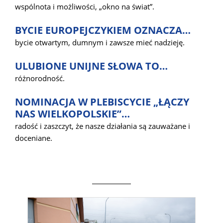
wspólnota i możliwości, „okno na świat”.
BYCIE EUROPEJCZYKIEM OZNACZA…
bycie otwartym, dumnym i zawsze mieć nadzieję.
ULUBIONE UNIJNE SŁOWA TO…
różnorodność.
NOMINACJA W PLEBISCYCIE „ŁĄCZY
NAS WIELKOPOLSKIE”…
radość i zaszczyt, że nasze działania są zauważane i
doceniane.