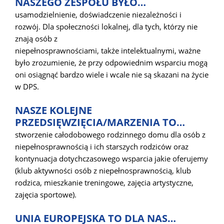
NASZEGO ZESPOŁU BYŁO…
usamodzielnienie, doświadczenie niezależności i
rozwój. Dla społeczności lokalnej, dla tych, którzy nie
znają osób z
niepełnosprawnościami, także intelektualnymi, ważne
było zrozumienie, że przy odpowiednim wsparciu mogą
oni osiągnąć bardzo wiele i wcale nie są skazani na życie
w DPS.
NASZE KOLEJNE
PRZEDSIĘWZIĘCIA/MARZENIA TO…
stworzenie całodobowego rodzinnego domu dla osób z
niepełnosprawnością i ich starszych rodziców oraz
kontynuacja dotychczasowego wsparcia jakie oferujemy
(klub aktywności osób z niepełnosprawnością, klub
rodzica, mieszkanie treningowe, zajęcia artystyczne,
zajęcia sportowe).
UNIA EUROPEJSKA TO DLA NAS…