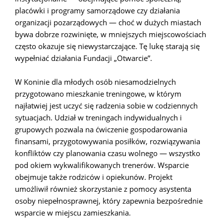
placówki i programy samorządowe czy działania
organizacji pozarządowych — choć w dużych miastach
bywa dobrze rozwinięte, w mniejszych miejscowościach
często okazuje się niewystarczające. Tę lukę starają się
wypełniać działania Fundacji „Otwarcie”.
W Koninie dla młodych osób niesamodzielnych
przygotowano mieszkanie treningowe, w którym
najłatwiej jest uczyć się radzenia sobie w codziennych
sytuacjach. Udział w treningach indywidualnych i
grupowych pozwala na ćwiczenie gospodarowania
finansami, przygotowywania posiłków, rozwiązywania
konfliktów czy planowania czasu wolnego — wszystko
pod okiem wykwalifikowanych trenerów. Wsparcie
obejmuje także rodziców i opiekunów. Projekt
umożliwił również skorzystanie z pomocy asystenta
osoby niepełnosprawnej, który zapewnia bezpośrednie
wsparcie w miejscu zamieszkania.