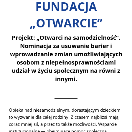
FUNDACJA
„OTWARCIE”
Projekt: „Otwarci na samodzielność”.
Nominacja za usuwanie barier i
wprowadzanie zmian umożliwiających
osobom z niepełnosprawnościami
udział w życiu społecznym na równi z
innymi.
Opieka nad niesamodzielnym, dorastającym dzieckiem
to wyzwanie dla całej rodziny. Z czasem najbliżsi mają
coraz mniej sił, a przez to także możliwości. Wsparcie
instytucjonalne — obejmujące pomoc społeczną,