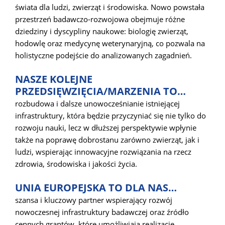
świata dla ludzi, zwierząt i środowiska. Nowo powstała
przestrzeń badawczo-rozwojowa obejmuje różne
dziedziny i dyscypliny naukowe: biologię zwierząt,
hodowlę oraz medycynę weterynaryjną, co pozwala na
holistyczne podejście do analizowanych zagadnień.
NASZE KOLEJNE
PRZEDSIĘWZIĘCIA/MARZENIA TO…
rozbudowa i dalsze unowocześnianie istniejącej
infrastruktury, która będzie przyczyniać się nie tylko do
rozwoju nauki, lecz w dłuższej perspektywie wpłynie
także na poprawę dobrostanu zarówno zwierząt, jak i
ludzi, wspierając innowacyjne rozwiązania na rzecz
zdrowia, środowiska i jakości życia.
UNIA EUROPEJSKA TO DLA NAS…
szansa i kluczowy partner wspierający rozwój
nowoczesnej infrastruktury badawczej oraz źródło
cennych grantów, które umożliwiają realizację