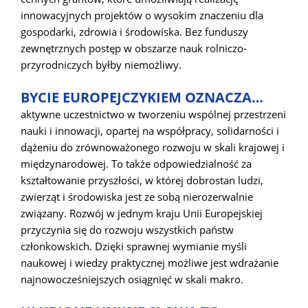
innowacyjnych projektów o wysokim znaczeniu dla
gospodarki, zdrowia i środowiska. Bez funduszy
zewnętrznych postęp w obszarze nauk rolniczo-
przyrodniczych byłby niemożliwy.
BYCIE EUROPEJCZYKIEM OZNACZA…
aktywne uczestnictwo w tworzeniu wspólnej przestrzeni
nauki i innowacji, opartej na współpracy, solidarności i
dążeniu do zrównoważonego rozwoju w skali krajowej i
międzynarodowej. To także odpowiedzialność za
kształtowanie przyszłości, w której dobrostan ludzi,
zwierząt i środowiska jest ze sobą nierozerwalnie
związany. Rozwój w jednym kraju Unii Europejskiej
przyczynia się do rozwoju wszystkich państw
członkowskich. Dzięki sprawnej wymianie myśli
naukowej i wiedzy praktycznej możliwe jest wdrażanie
najnowocześniejszych osiągnięć w skali makro.