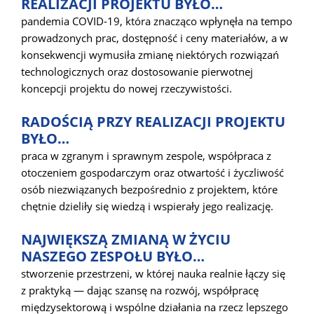
REALIZACJI PROJEKTU BYŁO…
pandemia COVID-19, która znacząco wpłynęła na tempo
prowadzonych prac, dostępność i ceny materiałów, a w
konsekwencji wymusiła zmianę niektórych rozwiązań
technologicznych oraz dostosowanie pierwotnej
koncepcji projektu do nowej rzeczywistości.
RADOŚCIĄ PRZY REALIZACJI PROJEKTU
BYŁO…
praca w zgranym i sprawnym zespole, współpraca z
otoczeniem gospodarczym oraz otwartość i życzliwość
osób niezwiązanych bezpośrednio z projektem, które
chętnie dzieliły się wiedzą i wspierały jego realizację.
NAJWIĘKSZĄ ZMIANĄ W ŻYCIU
NASZEGO ZESPOŁU BYŁO…
stworzenie przestrzeni, w której nauka realnie łączy się
z praktyką — dając szansę na rozwój, współpracę
międzysektorową i wspólne działania na rzecz lepszego