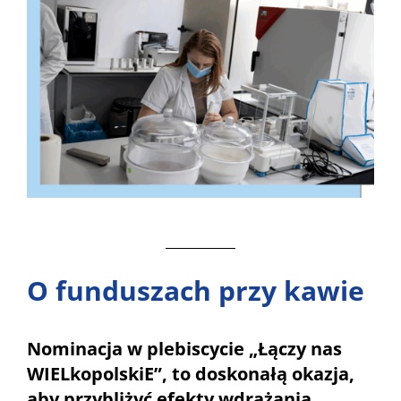
O funduszach przy kawie
Nominacja w plebiscycie „Łączy nas
WIELkopolskiE”, to doskonałą okazja,
aby przybliżyć efekty wdrażania