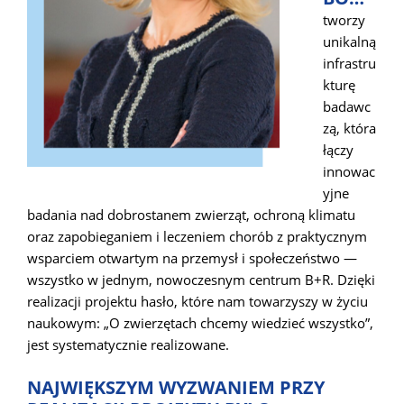
tworzy
unikalną
infrastru
kturę
badawc
zą, która
łączy
innowac
yjne
badania nad dobrostanem zwierząt, ochroną klimatu
oraz zapobieganiem i leczeniem chorób z praktycznym
wsparciem otwartym na przemysł i społeczeństwo —
wszystko w jednym, nowoczesnym centrum B+R. Dzięki
realizacji projektu hasło, które nam towarzyszy w życiu
naukowym: „O zwierzętach chcemy wiedzieć wszystko”,
jest systematycznie realizowane.
NAJWIĘKSZYM WYZWANIEM PRZY