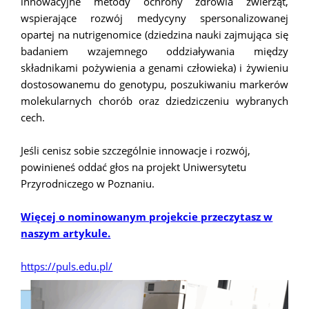
innowacyjne metody ochrony zdrowia zwierząt,
wspierające rozwój medycyny spersonalizowanej
opartej na nutrigenomice (dziedzina nauki zajmująca się
badaniem wzajemnego oddziaływania między
składnikami pożywienia a genami człowieka) i żywieniu
dostosowanemu do genotypu, poszukiwaniu markerów
molekularnych chorób oraz dziedziczeniu wybranych
cech.
Jeśli cenisz sobie szczególnie innowacje i rozwój,
powinieneś oddać głos na projekt Uniwersytetu
Przyrodniczego w Poznaniu.
Więcej o nominowanym projekcie przeczytasz w
naszym artykule.
https://puls.edu.pl/