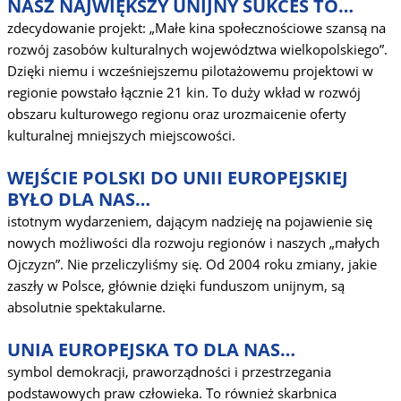
NASZ NAJWIĘKSZY UNIJNY SUKCES TO…
zdecydowanie projekt: „Małe kina społecznościowe szansą na
rozwój zasobów kulturalnych województwa wielkopolskiego”.
Dzięki niemu i wcześniejszemu pilotażowemu projektowi w
regionie powstało łącznie 21 kin. To duży wkład w rozwój
obszaru kulturowego regionu oraz urozmaicenie oferty
kulturalnej mniejszych miejscowości.
WEJŚCIE POLSKI DO UNII EUROPEJSKIEJ
BYŁO DLA NAS…
istotnym wydarzeniem, dającym nadzieję na pojawienie się
nowych możliwości dla rozwoju regionów i naszych „małych
Ojczyzn”. Nie przeliczyliśmy się. Od 2004 roku zmiany, jakie
zaszły w Polsce, głównie dzięki funduszom unijnym, są
absolutnie spektakularne.
UNIA EUROPEJSKA TO DLA NAS…
symbol demokracji, praworządności i przestrzegania
podstawowych praw człowieka. To również skarbnica