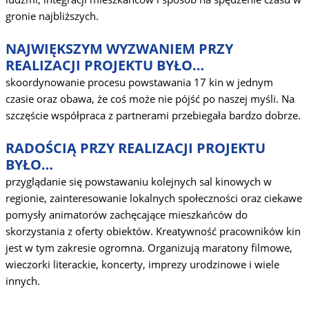
gronie najbliższych.
NAJWIĘKSZYM WYZWANIEM PRZY
REALIZACJI PROJEKTU BYŁO…
skoordynowanie procesu powstawania 17 kin w jednym
czasie oraz obawa, że coś może nie pójść po naszej myśli. Na
szczęście współpraca z partnerami przebiegała bardzo dobrze.
RADOŚCIĄ PRZY REALIZACJI PROJEKTU
BYŁO…
przyglądanie się powstawaniu kolejnych sal kinowych w
regionie, zainteresowanie lokalnych społeczności oraz ciekawe
pomysły animatorów zachęcające mieszkańców do
skorzystania z oferty obiektów. Kreatywność pracowników kin
jest w tym zakresie ogromna. Organizują maratony filmowe,
wieczorki literackie, koncerty, imprezy urodzinowe i wiele
innych.