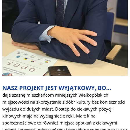
NASZ PROJEKT JEST WYJĄTKOWY, BO…
daje szasnę mieszkańcom mniejszych wielkopolskich
miejscowości na skorzystanie z dóbr kultury bez konieczności
wyjazdu do dużych miast. Dostęp do ciekawych pozycji
kinowych mają na wyciągnięcie ręki. Małe kina
społecznościowe to również miejsca spotkań z ciekawymi
ludźmi, integracji mieszkańców i sposób na spędzenie czasu w