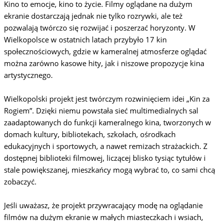
Kino to emocje, kino to życie. Filmy oglądane na dużym
ekranie dostarczają jednak nie tylko rozrywki, ale też
pozwalają twórczo się rozwijać i poszerzać horyzonty. W
Wielkopolsce w ostatnich latach przybyło 17 kin
społecznościowych, gdzie w kameralnej atmosferze oglądać
można zarówno kasowe hity, jak i niszowe propozycje kina
artystycznego.
Wielkopolski projekt jest twórczym rozwinięciem idei „Kin za
Rogiem”. Dzięki niemu powstała sieć multimedialnych sal
zaadaptowanych do funkcji kameralnego kina, tworzonych w
domach kultury, bibliotekach, szkołach, ośrodkach
edukacyjnych i sportowych, a nawet remizach strażackich. Z
dostępnej biblioteki filmowej, liczącej blisko tysiąc tytułów i
stale powiększanej, mieszkańcy mogą wybrać to, co sami chcą
zobaczyć.
Jeśli uważasz, że projekt przywracający modę na oglądanie
filmów na dużym ekranie w małych miasteczkach i wsiach,