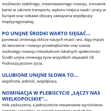
możliwości stabilnego, zrównoważonego rozwoju, znoszenie
barier w zakresie transportu, wyboru miejsca nauki i pracy w
Europie oraz ciekawe obszary zawiązania współpracy
międzyregionalnej.
PO UNIJNE ŚRODKI WARTO SIĘGAĆ…
ponieważ zmieniają oblicze naszych miast i wsi, dają impuls
do tworzenia i rozwoju przedsiębiorstw oraz szansę
osobistego rozwoju mieszkańcom lokalnych społeczności.
Środki unijne zmieniają życie wszystkich obywateli UE.
Podnoszą poziom życia.
ULUBIONE UNIJNE SŁOWA TO…
wspólnota, jedność, współpraca.
NOMINACJA W PLEBISCYCIE „ŁĄCZY NAS
WIELKOPOLSKIE”…
miłe zaskoczenie, a jednocześnie niesamowite wyróżnienie.
Jesteśmy szczęśliwi, że projekt powstania małych kin