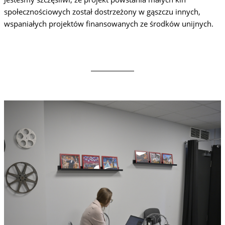
społecznościowych został dostrzeżony w gąszczu innych,
wspaniałych projektów finansowanych ze środków unijnych.