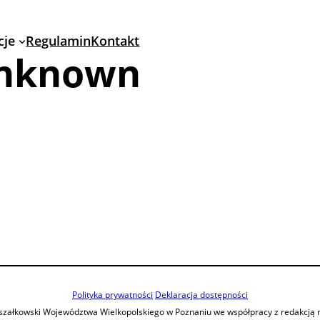
cje
Regulamin
Kontakt
nknown
Polityka prywatności
Deklaracja dostępności
szałkowski Województwa Wielkopolskiego w Poznaniu we współpracy z redakcją