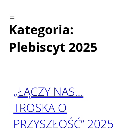
Przejdź
do
treści
Kategoria:
Plebiscyt 2025
„ŁĄCZY NAS…
TROSKA O
PRZYSZŁOŚĆ” 2025