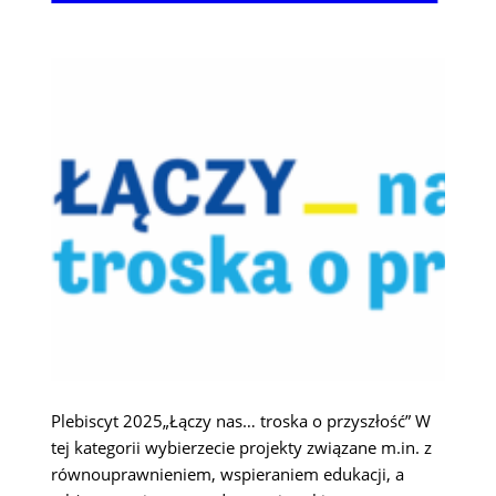
Plebiscyt 2025„Łączy nas… troska o przyszłość” W
tej kategorii wybierzecie projekty związane m.in. z
równouprawnieniem, wspieraniem edukacji, a