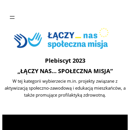
Plebiscyt 2023
„ŁĄCZY NAS… SPOŁECZNA MISJA”
W tej kategorii wybierzecie m.in. projekty związane z
aktywizacją społeczno-zawodową i edukacją mieszkańców, a
także promujące profilaktyką zdrowotną.