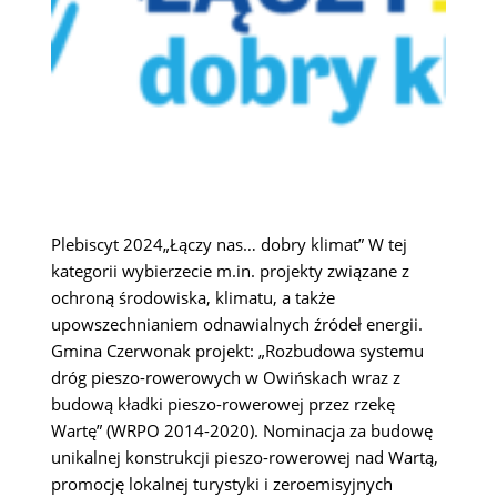
Plebiscyt 2024„Łączy nas… dobry klimat” W tej
kategorii wybierzecie m.in. projekty związane z
ochroną środowiska, klimatu, a także
upowszechnianiem odnawialnych źródeł energii.
Gmina Czerwonak projekt: „Rozbudowa systemu
dróg pieszo-rowerowych w Owińskach wraz z
budową kładki pieszo-rowerowej przez rzekę
Wartę” (WRPO 2014-2020). Nominacja za budowę
unikalnej konstrukcji pieszo-rowerowej nad Wartą,
promocję lokalnej turystyki i zeroemisyjnych