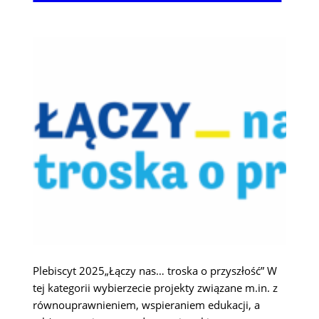
Plebiscyt 2025„Łączy nas… troska o przyszłość” W
tej kategorii wybierzecie projekty związane m.in. z
równouprawnieniem, wspieraniem edukacji, a