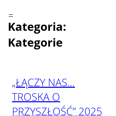
Przejdź
do
treści
Kategoria:
Kategorie
„ŁĄCZY NAS…
TROSKA O
PRZYSZŁOŚĆ” 2025