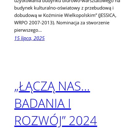
użytkowania budynku biurowo-warsztatowego na
budynek kulturalno-oświatowy z przebudową i
dobudową w Koźminie Wielkopolskim” (JESSICA,
WRPO 2007-2013). Nominacja za stworzenie
pierwszego…
15 lipca, 2025
„ŁĄCZĄ NAS…
BADANIA I
ROZWÓJ” 2024