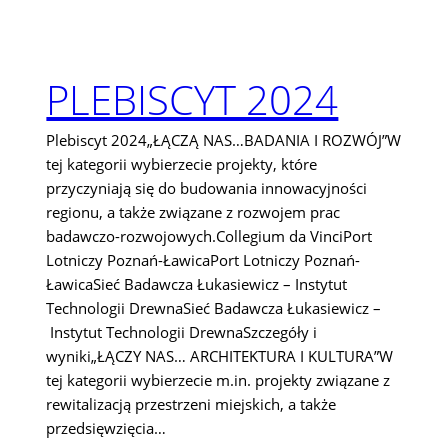
PLEBISCYT 2024
Plebiscyt 2024„ŁĄCZĄ NAS…BADANIA I ROZWÓJ”W
tej kategorii wybierzecie projekty, które
przyczyniają się do budowania innowacyjności
regionu, a także związane z rozwojem prac
badawczo-rozwojowych.Collegium da VinciPort
Lotniczy Poznań-ŁawicaPort Lotniczy Poznań-
ŁawicaSieć Badawcza Łukasiewicz – Instytut
Technologii DrewnaSieć Badawcza Łukasiewicz –
Instytut Technologii DrewnaSzczegóły i
wyniki„ŁĄCZY NAS… ARCHITEKTURA I KULTURA”W
tej kategorii wybierzecie m.in. projekty związane z
rewitalizacją przestrzeni miejskich, a także
przedsięwzięcia…