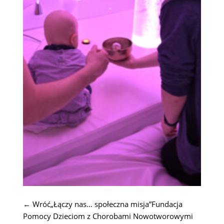
← Wróć„Łączy nas… społeczna misja”Fundacja
Pomocy Dzieciom z Chorobami Nowotworowymi