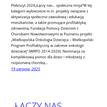
Plebiscyt 2024„Łączy nas… społeczna misja”W tej
kategorii wybierzecie m.in. projekty związane z
aktywizacją społeczno-zawodową i edukacją
mieszkańców, a także promujące profilaktyką
zdrowotną. Fundacja Pomocy Dzieciom z
Chorobami Nowotworowymi w Poznaniu projekt:
„Wielkopolska Onkologia Dziecięca – Wielkopolski
Program Profilaktyczny w zakresie onkologii
dziecięcej” (WRPO 2014-2020). Nominacja za
kompleksową pomoc dla dzieci i młodzieży z
rozpoznaną chorobą…
19 sierpnia, 2025
„ŁĄCZY NAS…