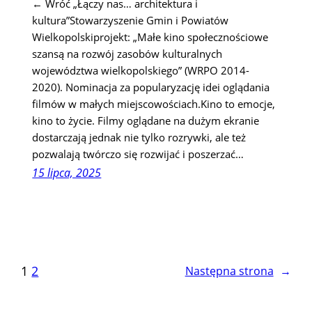
← Wróć „Łączy nas… architektura i
kultura”Stowarzyszenie Gmin i Powiatów
Wielkopolskiprojekt: „Małe kino społecznościowe
szansą na rozwój zasobów kulturalnych
województwa wielkopolskiego” (WRPO 2014-
2020). Nominacja za popularyzację idei oglądania
filmów w małych miejscowościach.Kino to emocje,
kino to życie. Filmy oglądane na dużym ekranie
dostarczają jednak nie tylko rozrywki, ale też
pozwalają twórczo się rozwijać i poszerzać…
15 lipca, 2025
1
2
Następna strona
→