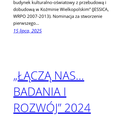
budynek kulturalno-oświatowy z przebudową i
dobudową w Koźminie Wielkopolskim” (JESSICA,
WRPO 2007-2013). Nominacja za stworzenie
pierwszego…
15 lipca, 2025
„ŁĄCZĄ NAS…
BADANIA I
ROZWÓJ” 2024