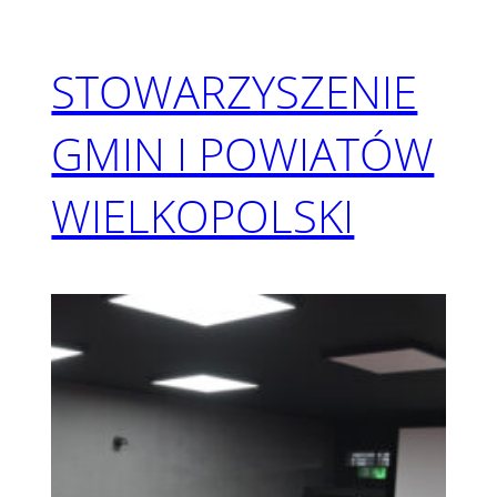
STOWARZYSZENIE
GMIN I POWIATÓW
WIELKOPOLSKI