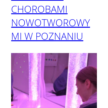
CHOROBAMI
NOWOTWOROWY
MI W POZNANIU