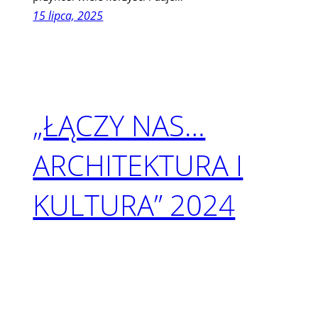
15 lipca, 2025
„ŁĄCZY NAS…
ARCHITEKTURA I
KULTURA” 2024