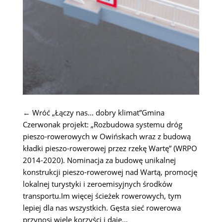
← Wróć „Łączy nas… dobry klimat”Gmina
Czerwonak projekt: „Rozbudowa systemu dróg
pieszo-rowerowych w Owińskach wraz z budową
kładki pieszo-rowerowej przez rzekę Wartę” (WRPO
2014-2020). Nominacja za budowę unikalnej
konstrukcji pieszo-rowerowej nad Wartą, promocję
lokalnej turystyki i zeroemisyjnych środków
transportu.Im więcej ścieżek rowerowych, tym
lepiej dla nas wszystkich. Gęsta sieć rowerowa
przynosi wiele korzyści i daje…