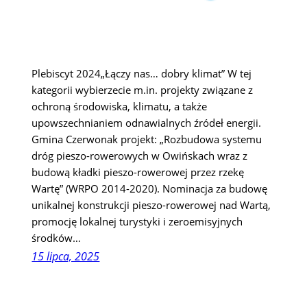
Plebiscyt 2024„Łączy nas… dobry klimat” W tej
kategorii wybierzecie m.in. projekty związane z
ochroną środowiska, klimatu, a także
upowszechnianiem odnawialnych źródeł energii.
Gmina Czerwonak projekt: „Rozbudowa systemu
dróg pieszo-rowerowych w Owińskach wraz z
budową kładki pieszo-rowerowej przez rzekę
Wartę” (WRPO 2014-2020). Nominacja za budowę
unikalnej konstrukcji pieszo-rowerowej nad Wartą,
promocję lokalnej turystyki i zeroemisyjnych
środków…
15 lipca, 2025