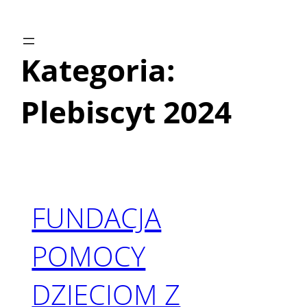
Przejdź
do
treści
Kategoria:
Plebiscyt 2024
FUNDACJA
POMOCY
DZIECIOM Z