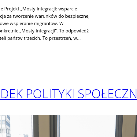
Projekt „Mosty integracji: wsparcie
acja za tworzenie warunków do bezpiecznej
ksowe wspieranie migrantów. W
kretnie „Mosty integracji”. To odpowiedź
li państw trzecich. To przestrzeń, w…
DEK POLITYKI SPOŁECZN