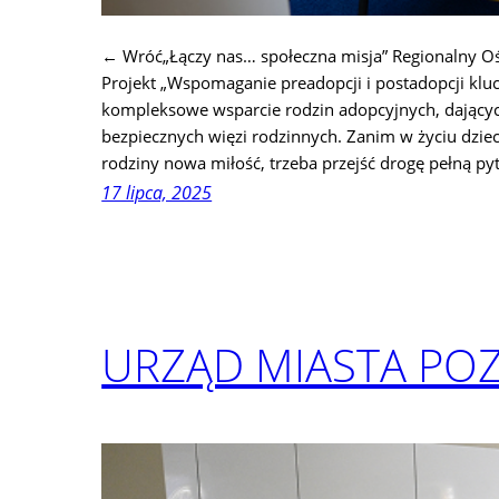
← Wróć„Łączy nas… społeczna misja” Regionalny Oś
Projekt „Wspomaganie preadopcji i postadopcji klu
kompleksowe wsparcie rodzin adopcyjnych, dającyc
bezpiecznych więzi rodzinnych. Zanim w życiu dzie
rodziny nowa miłość, trzeba przejść drogę pełną py
17 lipca, 2025
URZĄD MIASTA POZ