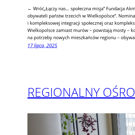
← Wróć„Łączy nas… społeczna misja” Fundacja Akme 
obywateli państw trzecich w Wielkopolsce”. Nomin
i kompleksowej integracji społecznej oraz komple
Wielkopolsce zamiast murów – powstają mosty – kon
na potrzeby nowych mieszkańców regionu – obywate
17 lipca, 2025
REGIONALNY OŚRO