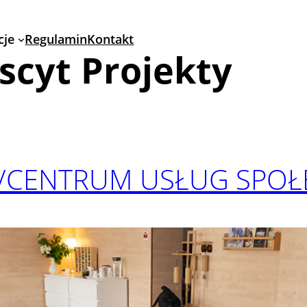
cje
Regulamin
Kontakt
scyt Projekty
/CENTRUM USŁUG SPOŁ