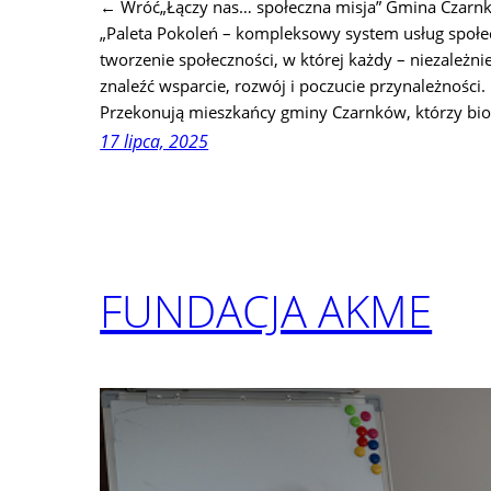
← Wróć„Łączy nas… społeczna misja” Gmina Czarnk
„Paleta Pokoleń – kompleksowy system usług społ
tworzenie społeczności, w której każdy – niezależni
znaleźć wsparcie, rozwój i poczucie przynależności.
Przekonują mieszkańcy gminy Czarnków, którzy bio
17 lipca, 2025
FUNDACJA AKME