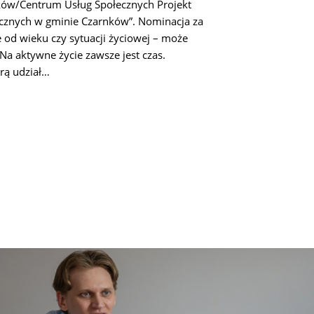
ów/Centrum Usług Społecznych Projekt
ecznych w gminie Czarnków”. Nominacja za
e od wieku czy sytuacji życiowej – może
 Na aktywne życie zawsze jest czas.
rą udział…