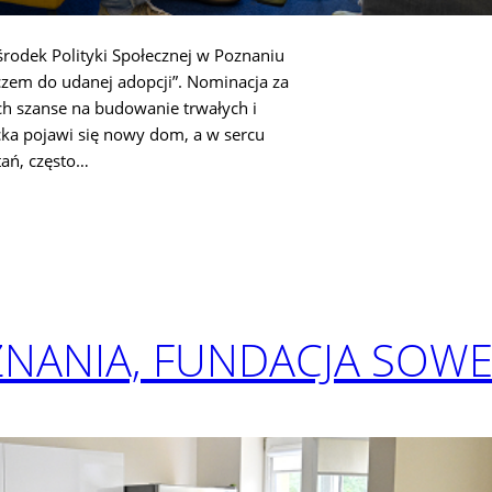
rodek Polityki Społecznej w Poznaniu
czem do udanej adopcji”. Nominacja za
h szanse na budowanie trwałych i
cka pojawi się nowy dom, a w sercu
tań, często…
NANIA, FUNDACJA SOWE