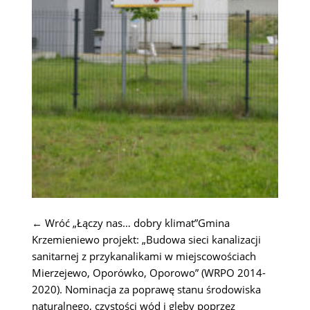
← Wróć „Łączy nas… dobry klimat”Gmina
Krzemieniewo projekt: „Budowa sieci kanalizacji
sanitarnej z przykanalikami w miejscowościach
Mierzejewo, Oporówko, Oporowo” (WRPO 2014-
2020). Nominacja za poprawę stanu środowiska
naturalnego, czystości wód i gleby poprzez