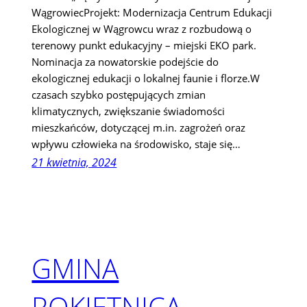
WągrowiecProjekt: Modernizacja Centrum Edukacji
Ekologicznej w Wągrowcu wraz z rozbudową o
terenowy punkt edukacyjny – miejski EKO park.
Nominacja za nowatorskie podejście do
ekologicznej edukacji o lokalnej faunie i florze.W
czasach szybko postępujących zmian
klimatycznych, zwiększanie świadomości
mieszkańców, dotyczącej m.in. zagrożeń oraz
wpływu człowieka na środowisko, staje się…
21 kwietnia, 2024
GMINA
ROKIETNICA