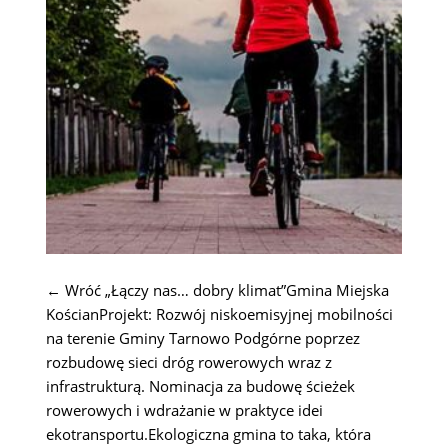
← Wróć „Łączy nas… dobry klimat”Gmina Miejska
KościanProjekt: Rozwój niskoemisyjnej mobilności
na terenie Gminy Tarnowo Podgórne poprzez
rozbudowę sieci dróg rowerowych wraz z
infrastrukturą. Nominacja za budowę ścieżek
rowerowych i wdrażanie w praktyce idei
ekotransportu.Ekologiczna gmina to taka, która