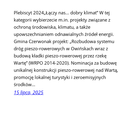
Plebiscyt 2024„Łączy nas… dobry klimat” W tej
kategorii wybierzecie m.in. projekty związane z
ochroną środowiska, klimatu, a także
upowszechnianiem odnawialnych źródeł energii.
Gmina Czerwonak projekt: „Rozbudowa systemu
dróg pieszo-rowerowych w Owińskach wraz z
budową kładki pieszo-rowerowej przez rzekę
Wartę” (WRPO 2014-2020). Nominacja za budowę
unikalnej konstrukcji pieszo-rowerowej nad Wartą,
promocję lokalnej turystyki i zeroemisyjnych
środków…
15 lipca, 2025