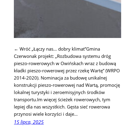
← Wróć „Łączy nas… dobry klimat”Gmina
Czerwonak projekt: „Rozbudowa systemu dróg
pieszo-rowerowych w Owińskach wraz z budową
kładki pieszo-rowerowej przez rzekę Wartę” (WRPO
2014-2020). Nominacja za budowę unikalnej
konstrukcji pieszo-rowerowej nad Wartą, promocję
lokalnej turystyki i zeroemisyjnych środków
transportu.Im więcej ścieżek rowerowych, tym
lepiej dla nas wszystkich. Gęsta sieć rowerowa
przynosi wiele korzyści i daje…
15 lipca, 2025