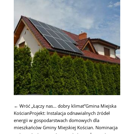
← Wróć „Łączy nas… dobry klimat”Gmina Miejska
KościanProjekt: Instalacja odnawialnych źródeł
energii w gospodarstwach domowych dla
mieszkańców Gminy Miejskiej Kościan. Nominacja