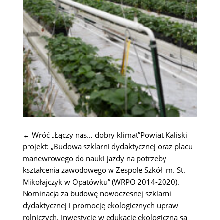
← Wróć „Łączy nas… dobry klimat”Powiat Kaliski
projekt: „Budowa szklarni dydaktycznej oraz placu
manewrowego do nauki jazdy na potrzeby
kształcenia zawodowego w Zespole Szkół im. St.
Mikołajczyk w Opatówku” (WRPO 2014-2020).
Nominacja za budowę nowoczesnej szklarni
dydaktycznej i promocję ekologicznych upraw
rolniczych. Inwestycje w edukację ekologiczną są