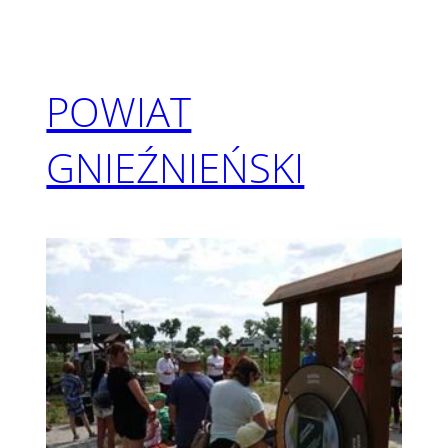
POWIAT
GNIEŹNIEŃSKI