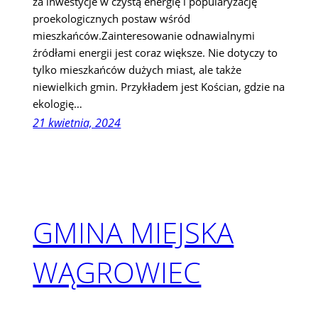
za inwestycje w czystą energię i popularyzację
proekologicznych postaw wśród
mieszkańców.Zainteresowanie odnawialnymi
źródłami energii jest coraz większe. Nie dotyczy to
tylko mieszkańców dużych miast, ale także
niewielkich gmin. Przykładem jest Kościan, gdzie na
ekologię…
21 kwietnia, 2024
GMINA MIEJSKA
WĄGROWIEC