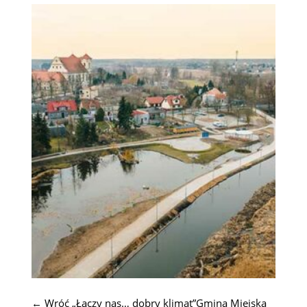
← Wróć „Łączy nas… dobry klimat”Gmina Miejska