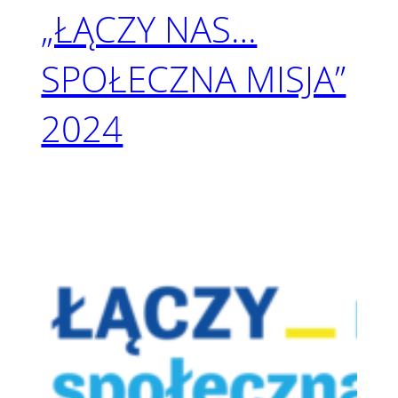
„ŁĄCZY NAS…
SPOŁECZNA MISJA”
2024