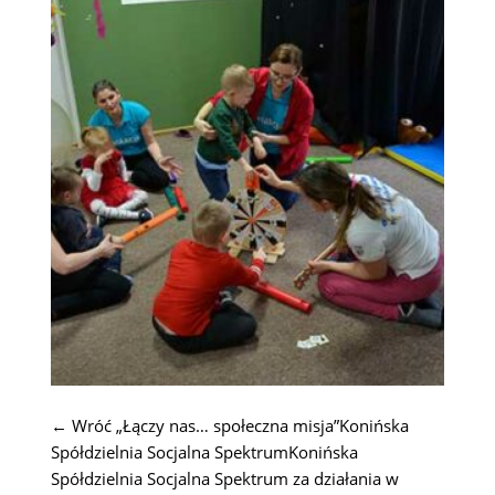
← Wróć „Łączy nas… społeczna misja”Konińska
Spółdzielnia Socjalna SpektrumKonińska
Spółdzielnia Socjalna Spektrum za działania w