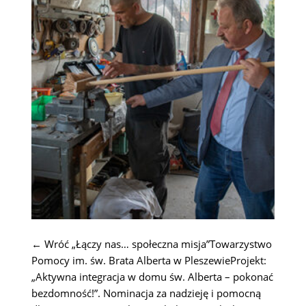
← Wróć „Łączy nas… społeczna misja”Towarzystwo
Pomocy im. św. Brata Alberta w PleszewieProjekt:
„Aktywna integracja w domu św. Alberta – pokonać
bezdomność!”. Nominacja za nadzieję i pomocną