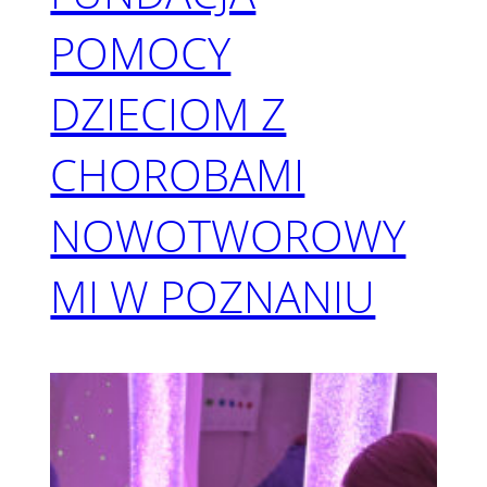
POMOCY
DZIECIOM Z
CHOROBAMI
NOWOTWOROWY
MI W POZNANIU