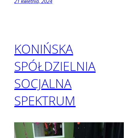
21 kwietnia, 2024
KONIŃSKA
SPÓŁDZIELNIA
SOCJALNA
SPEKTRUM