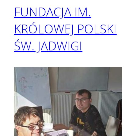
FUNDACJA IM.
KRÓLOWEJ POLSKI
ŚW. JADWIGI