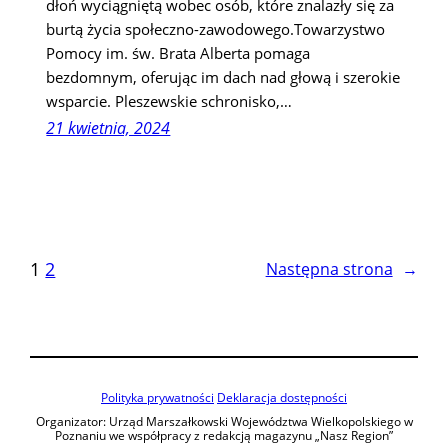
dłoń wyciągniętą wobec osób, które znalazły się za
burtą życia społeczno-zawodowego.Towarzystwo
Pomocy im. św. Brata Alberta pomaga
bezdomnym, oferując im dach nad głową i szerokie
wsparcie. Pleszewskie schronisko,…
21 kwietnia, 2024
1
2
Następna strona
→
Polityka prywatności
Deklaracja dostępności
Organizator: Urząd Marszałkowski Województwa Wielkopolskiego w
Poznaniu we współpracy z redakcją magazynu „Nasz Region”