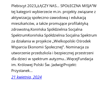
Plebiscyt 2023„ŁĄCZY NAS… SPOŁECZNA MISJA”W
tej kategorii wybierzecie m.in. projekty związane z
aktywizacją społeczno-zawodową i edukacją
mieszkańców, a także promujące profilaktyką
zdrowotną.Konińska Spółdzielnia Socjalna
SpektrumKonińska Spółdzielnia Socjalna Spektrum
za działania w projekcie „Wielkopolski Ośrodek
Wsparcia Ekonomii Społecznej”. Nominacja za
utworzenie przedszkola i bezpiecznej przestrzeni
dla dzieci w spektrum autyzmu…WięcejFundacja
im. Królowej Polski Św. JadwigiProjekt:
Przystanek…
21 kwietnia, 2024