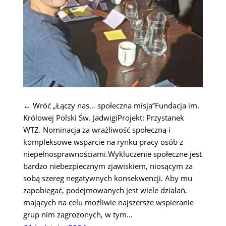
← Wróć „Łączy nas… społeczna misja”Fundacja im.
Królowej Polski Św. JadwigiProjekt: Przystanek
WTZ. Nominacja za wrażliwość społeczną i
kompleksowe wsparcie na rynku pracy osób z
niepełnosprawnościami.Wykluczenie społeczne jest
bardzo niebezpiecznym zjawiskiem, niosącym za
sobą szereg negatywnych konsekwencji. Aby mu
zapobiegać, podejmowanych jest wiele działań,
mających na celu możliwie najszersze wspieranie
grup nim zagrożonych, w tym…