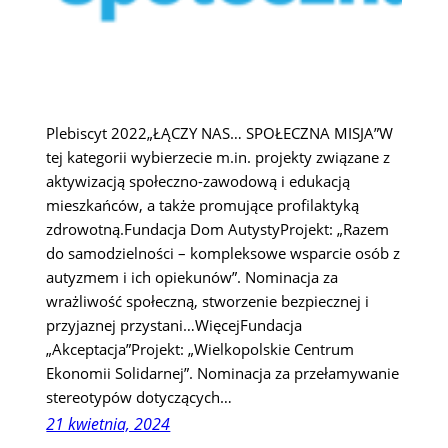
Plebiscyt 2022„ŁĄCZY NAS… SPOŁECZNA MISJA”W
tej kategorii wybierzecie m.in. projekty związane z
aktywizacją społeczno-zawodową i edukacją
mieszkańców, a także promujące profilaktyką
zdrowotną.Fundacja Dom AutystyProjekt: „Razem
do samodzielności – kompleksowe wsparcie osób z
autyzmem i ich opiekunów”. Nominacja za
wrażliwość społeczną, stworzenie bezpiecznej i
przyjaznej przystani…WięcejFundacja
„Akceptacja”Projekt: „Wielkopolskie Centrum
Ekonomii Solidarnej”. Nominacja za przełamywanie
stereotypów dotyczących…
21 kwietnia, 2024